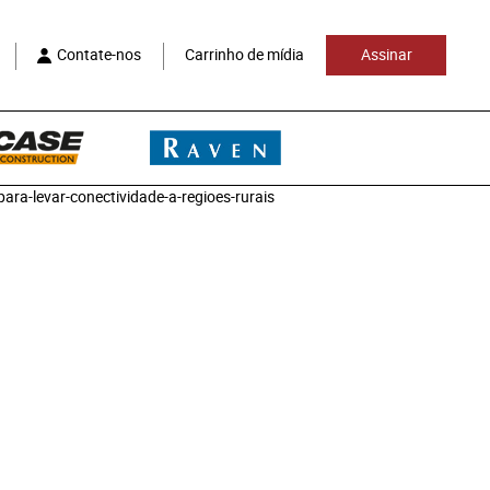
Contate-nos
Carrinho de mídia
Assinar