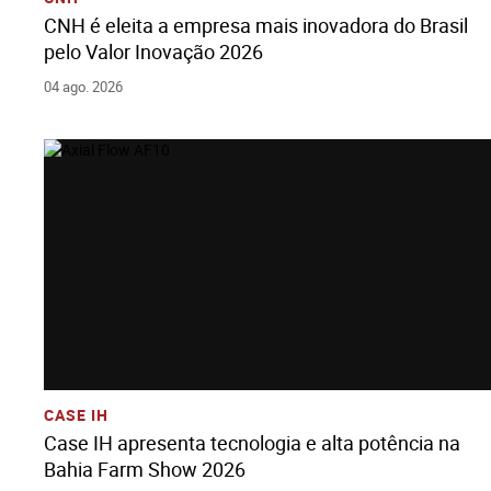
CNH é eleita a empresa mais inovadora do Brasil
pelo Valor Inovação 2026
04 ago. 2026
Ver História
Adicione Todos Os Arquivos Ao Carrinho
Baixe Todos Os Arquivos
CASE IH
Case IH apresenta tecnologia e alta potência na
Bahia Farm Show 2026