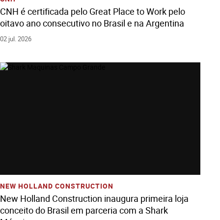
CNH é certificada pelo Great Place to Work pelo
oitavo ano consecutivo no Brasil e na Argentina
02 jul. 2026
Ver História
Adicione Todos Os Arquivos Ao Carrinho
Baixe Todos Os Arquivos
NEW HOLLAND CONSTRUCTION
New Holland Construction inaugura primeira loja
conceito do Brasil em parceria com a Shark