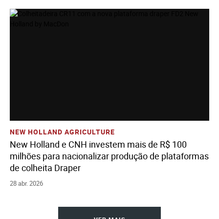
Ver História
Adicione Todos Os Arquivos Ao Carrinho
Baixe Todos Os Arquivos
NEW HOLLAND AGRICULTURE
New Holland e CNH investem mais de R$ 100
milhões para nacionalizar produção de plataformas
de colheita Draper
28 abr. 2026