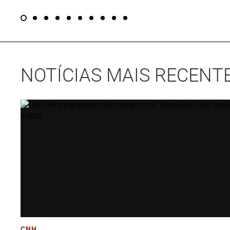
NOTÍCIAS MAIS RECENT
Ver História
Adicione Todos Os Arquivos Ao Carrinho
Baixe Todos Os Arquivos
CNH