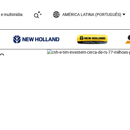
AMÉRICA LATINA (PORTUGUÊS)
a
ar
rais